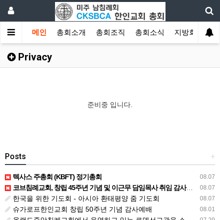
메인
총회소개
총회조직
총회소식
지방회
게
Privacy
준비중 입니다.
Posts
+
텍사스 주총회 (KBFT) 정기총회
08.07
코브침례교회, 창립 45주년 기념 및 이근무 담임목사 취임 감사예배 드려
08.07
한국을 위한 기도회 - 아시아 환태평양 줌 기도회
08.07
슈가로프한인교회 창립 50주년 기념 감사예배
08.01