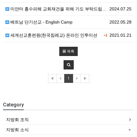
미얀마 홍수피해 교회재건을 위해 기도 부탁드립니다 (이동 선교사)
2024.07.25
베트남 단기선교 - English Camp
2022.05.28
세계선교훈련원(한국침례교) 온라인 인투미션
2021.01.21
+1
목록
1
Category
지방회 조직
지방회 소식