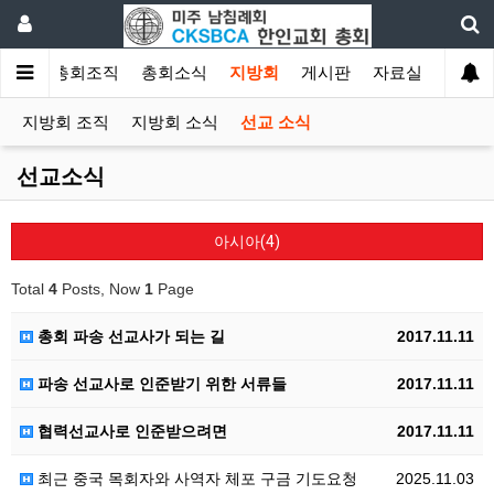
소개
총회조직
총회소식
지방회
게시판
자료실
지방회 조직
지방회 소식
선교 소식
선교소식
아시아(4)
Total
4
Posts, Now
1
Page
총회 파송 선교사가 되는 길
2017.11.11
파송 선교사로 인준받기 위한 서류들
2017.11.11
협력선교사로 인준받으려면
2017.11.11
최근 중국 목회자와 사역자 체포 구금 기도요청
2025.11.03