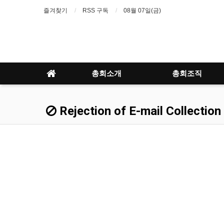
즐겨찾기
RSS 구독
08월 07일(금)
총회소개
총회조직
Rejection of E-mail Collection