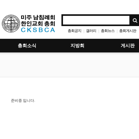
총회공지
갤러리
총회뉴스
총회게시판
|
|
|
총회소식
지방회
게시판
준비중 입니다.