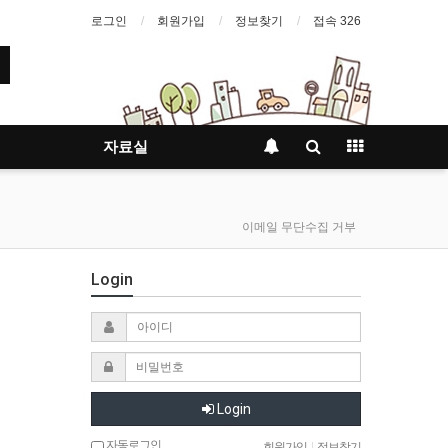
로그인
회원가입
정보찾기
접속 326
자료실
이메일 무단수집 거부
Login
Login
자동로그인
회원가입
|
정보찾기