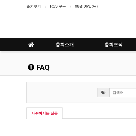
즐겨찾기
RSS 구독
08월 06일(목)
총회소개
총회조직
FAQ
자주하시는 질문