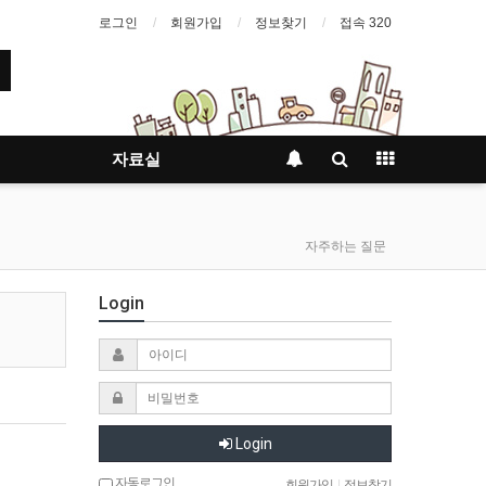
로그인
회원가입
정보찾기
접속 320
자료실
자주하는 질문
Login
Login
자동로그인
회원가입
|
정보찾기