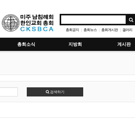
총회공지
총회뉴스
총회게시판
갤러리
|
|
|
총회소식
지방회
게시판
검색하기