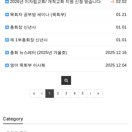
2026년 미자립교회/ 개척교회 지원 신청 받습니다.
02.02
+1
목회자 공부방 세미나 (목회부)
01.21
총회장 신년사
01.01
제 1부총회장 신년사
01.01
총회 뉴스레터 (2025년 겨울호)
2025.12.16
영어 목회부 이사회
2025.12.04
1
2
3
4
5
Category