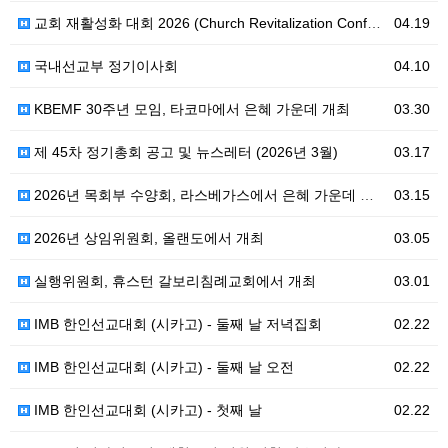
교회 재활성화 대회 2026 (Church Revitalization Conference)
04.19
국내선교부 정기이사회
04.10
KBEMF 30주년 모임, 타코마에서 은혜 가운데 개최
03.30
제 45차 정기총회 공고 및 뉴스레터 (2026년 3월)
03.17
2026년 목회부 수양회, 라스베가스에서 은혜 가운데 열려
03.15
2026년 상임위원회, 올랜도에서 개최
03.05
실행위원회, 휴스턴 갈보리침례교회에서 개최
03.01
IMB 한인선교대회 (시카고) - 둘째 날 저녁집회
02.22
IMB 한인선교대회 (시카고) - 둘째 날 오전
02.22
IMB 한인선교대회 (시카고) - 첫째 날
02.22