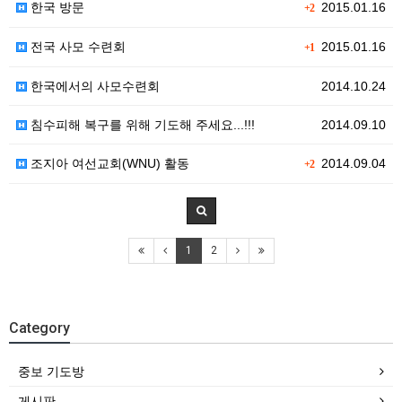
한국 방문
2015.01.16
+2
전국 사모 수련회
2015.01.16
+1
한국에서의 사모수련회
2014.10.24
침수피해 복구를 위해 기도해 주세요...!!!
2014.09.10
조지아 여선교회(WNU) 활동
2014.09.04
+2
1
2
Category
중보 기도방
게시판