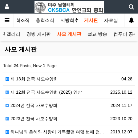
소개
총회조직
총회소식
지방회
게시판
자료실
사진 갤러리
청빙 게시판
사모 게시판
설교 방송
컴푸터 공
사모 게시판
Total
24
Posts, Now
1
Page
제 13회 전국 사모수양회
04.28
제 12회 전국 사모수양회 (2025) 영상
2025.10.12
2024년 전국 사모수양회
2024.11.17
2023년 전국 사모수양회
2023.10.20
하나님의 은혜와 사랑이 가득했던 여덟 번째 전국 사모수양회
2019.12.07