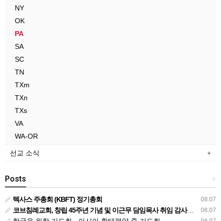
NY
OK
PA
SA
SC
TN
TXm
TXn
TXs
VA
WA-OR
선교 소식
Posts
+
텍사스 주총회 (KBFT) 정기총회
08.07
코브침례교회, 창립 45주년 기념 및 이근무 담임목사 취임 감사예배 드려
08.07