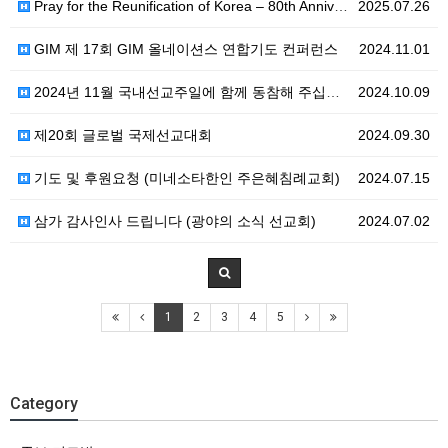
Pray for the Reunification of Korea – 80th Anniversary of 8.…
2025.07.26
GIM 제 17회 GIM 올네이션스 연합기도 컨퍼런스
2024.11.01
2024년 11월 국내선교주일에 함께 동참해 주십시오
2024.10.09
제20회 글로벌 국제선교대회
2024.09.30
기도 및 후원요청 (미네소타한인 주은혜침례교회)
2024.07.15
삼가 감사인사 드립니다 (광야의 소식 선교회)
2024.07.02
1
2
3
4
5
Category