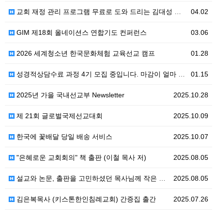
교회 재정 관리 프로그램 무료로 도와 드리는 김대성 목사님의 사랑
04.02
GIM 제18회 올네이션스 연합기도 컨퍼런스
03.06
2026 세계청소년 한국문화체험 교육선교 캠프
01.28
성경적상담수료 과정 4기 모집 중입니다. 마감이 얼마 안 남았네요. 서둘러주세요--
01.15
2025년 가을 국내선교부 Newsletter
2025.10.28
제 21회 글로벌국제선교대회
2025.10.09
한국에 꽃배달 당일 배송 서비스
2025.10.07
"은혜로운 교회회의" 책 출판 (이철 목사 저)
2025.08.05
설교와 논문, 출판을 고민하셨던 목사님께 작은 도움을 드리고 싶습니다!
2025.08.05
김은복목사 (키스톤한인침례교회) 간증집 출간
2025.07.26