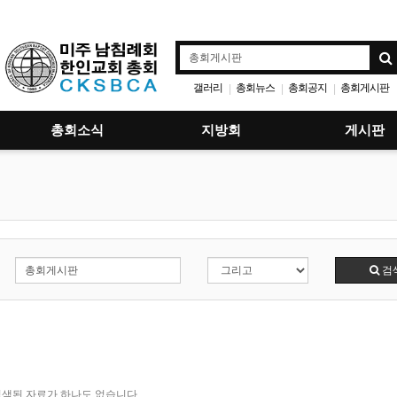
갤러리
총회뉴스
총회공지
총회게시판
|
|
|
총회소식
지방회
게시판
검
색된 자료가 하나도 없습니다.