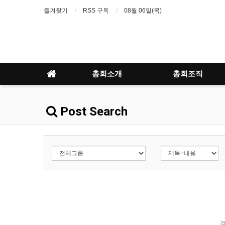
즐겨찾기
RSS 구독
08월 06일(목)
총회소개
총회조직
Post Search
검