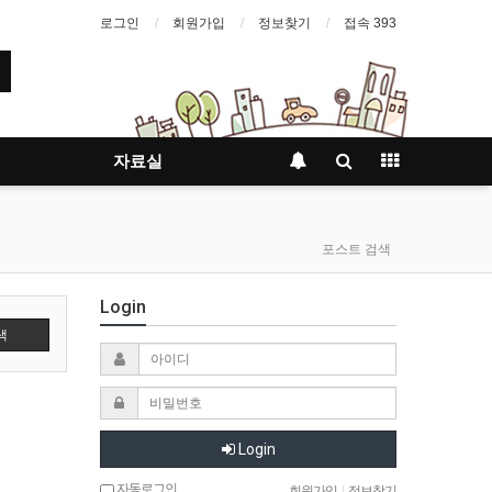
로그인
회원가입
정보찾기
접속 393
자료실
포스트 검색
Login
색
Login
자동로그인
회원가입
|
정보찾기