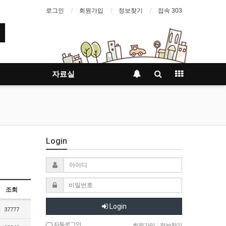
로그인
회원가입
정보찾기
접속 303
자료실
Login
조회
Login
37777
자동로그인
회원가입
|
정보찾기