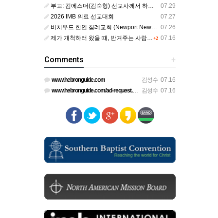
부고: 김에스더(김숙형) 선교사께서 하나님의 부르심을 받았습니다.
07.29
2026 IMB 의료 선교대회
07.27
비치우드 한인 침례교회 (Newport News, Virginia) 담임목사 청빙
07.26
제가 개척하러 왔을 때, 반겨주는 사람이 없었습니다.
07.16
+2
Comments
+
www.hebronguide.com
김성수
07.16
www.hebronguide.com/ad-request.html
김성수
07.16