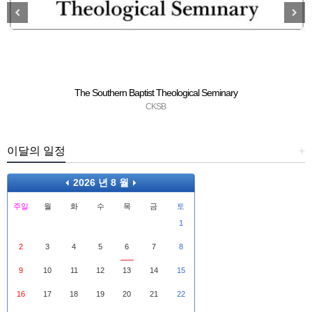
The Southern Baptist Theological Seminary
CKSB
이달의 일정
+
2026 년 8 월
주일
월
화
수
목
금
토
1
2
3
4
5
6
7
8
9
10
11
12
13
14
15
16
17
18
19
20
21
22