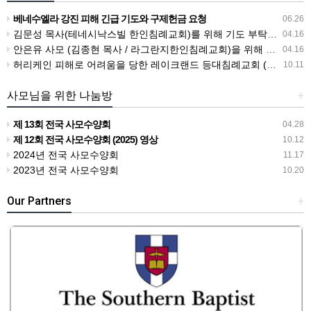
베네수엘라 강진 피해 긴급 기도와 구제헌금 요청
06.26
김문성 목사(테네시낙스빌 한인침례교회)를 위해 기도 부탁드립니다.
04.16
안은유 사모 (김종현 목사 / 라그란지한인침례교회)을 위해 기도 부탁드립니다
04.16
허리케인 피해로 어려움을 당한 레이크랜드 등대침례교회 (전종식목사)를 위해 기도 부탁드립니다.
10.11
사모님을 위한 나눔방
+
제 13회 전국 사모수양회
04.28
제 12회 전국 사모수양회 (2025) 영상
10.12
2024년 전국 사모수양회
11.17
2023년 전국 사모수양회
10.20
Our Partners
+