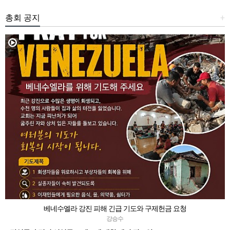
총회 공지
+
베네수엘라 강진 피해 긴급 기도와 구제헌금 요청
강승수