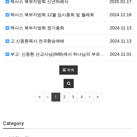
텍사스 북부지방회 신년하례식
2025.01.17
텍사스 북부지방회 12월 임시총회 및 월례회
2024.12.18
텍사스 북부지방회 정기총회
2024.11.13
고 신종환목사 천국환송예배
2024.11.13
부고: 신종환 선교사님(IMB)께서 하나님의 부르심을 받았습니다.
2024.11.01
목록
1
2
3
4
Category