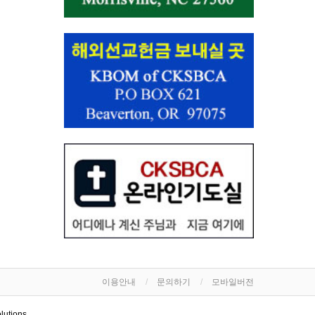
이용안내
문의하기
모바일버전
lutions