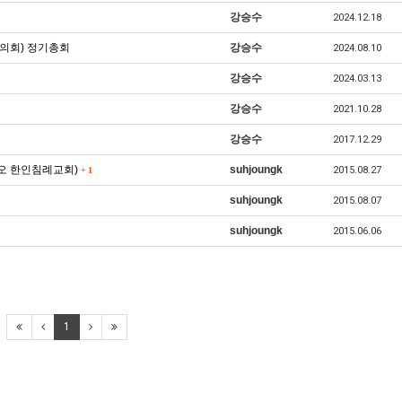
강승수
2024.12.18
협의회) 정기총회
강승수
2024.08.10
강승수
2024.03.13
강승수
2021.10.28
강승수
2017.12.29
니오 한인침례교회)
suhjoungk
2015.08.27
+
1
suhjoungk
2015.08.07
suhjoungk
2015.06.06
1