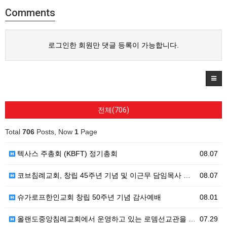
Comments
로그인한 회원만 댓글 등록이 가능합니다.
전체(706)
Total
706
Posts, Now
1
Page
텍사스 주총회 (KBFT) 정기총회
08.07
코브침례교회, 창립 45주년 기념 및 이근무 담임목사 취임 감사예배 드려
08.07
슈가로프한인교회 창립 50주년 기념 감사예배
08.01
올랜도중앙침례교회에서 운영하고 있는 로뎀선교관을 소개해 드립니다
07.29