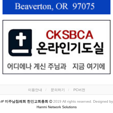
이용안내
문의하기
PC버전
미주남침례회 한인교회총회
2019 All rights reserved. Designed by
Hanmi Network Solutions