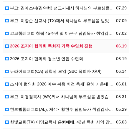
부고: 김에스더(김숙형) 선교사께서 하나님의 부르심을 받았습니다.
07.29
부고: 이종순 선교사 (TX)께서 하나님의 부르심을 받았습니다.
07.09
코브침례교회 창립 45주년 및 이근무 담임목사 취임감사예배
07.02
2026 조지아 협의회 목회자 가족 수양회 진행
06.19
2026 조지아 협의회 청소년 연합 수련회
06.19
뉴라이프교회(CA) 장학생 모임 (SBC 목회자 자녀)
06.14
조지아 협의회 2026 예수 복음 비전 축제’ 은혜 가운데 성료
06.01
부고: 이경철목사 (WA)께서 하나님의 부르심을 받았습니다.
05.31
헌츠빌침례교회(AL), 제4대 황현수 담임목사 취임감사예배 드려
05.29
한빛교회(TX) 이명교목사 은퇴예배, 42년 목회 사역 감사로 마무리
05.03