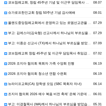
코브침례교회, 창립 45주년 기념 및 이근무 담임목사 취임 감사예배 드려
08.07
슈가로프한인교회 창립 50주년 기념 감사예배
08.01
올랜도중앙침례교회에서 운영하고 있는 로뎀선교관을 소개해 드립니다
07.29
부고: 김에스더(김숙형) 선교사께서 하나님의 부르심을 받았습니다.
07.29
부고: 이종순 선교사 (TX)께서 하나님의 부르심을 받았습니다.
07.09
코브침례교회 창립 45주년 및 이근무 담임목사 취임감사예배
07.02
2026 조지아 협의회 목회자 가족 수양회 진행
06.19
2026 조지아 협의회 청소년 연합 수련회
06.19
뉴라이프교회(CA) 장학생 모임 (SBC 목회자 자녀)
06.14
조지아 협의회 2026 예수 복음 비전 축제’ 은혜 가운데 성료
06.01
부고: 이경철목사 (WA)께서 하나님의 부르심을 받았습니다.
05.31