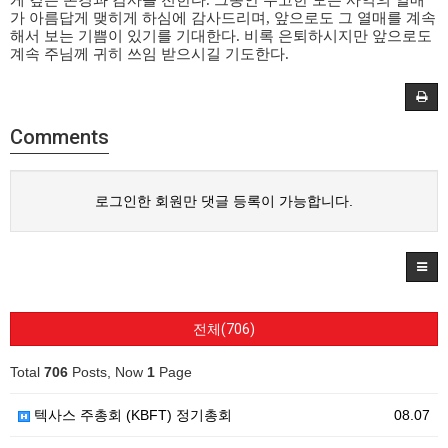
게 깊은 존경과 감사를 전한다
.
그동안 수고한 모든 사역의 열매
가 아름답게 맺히게 하심에 감사드리며
,
앞으로도 그 열매를 계속
해서 보는 기쁨이 있기를 기대한다
.
비록 은퇴하시지만 앞으로도
계속 주님께 귀히 쓰임 받으시길 기도한다
.
Comments
로그인한 회원만 댓글 등록이 가능합니다.
전체(706)
Total
706
Posts, Now
1
Page
텍사스 주총회 (KBFT) 정기총회
08.07