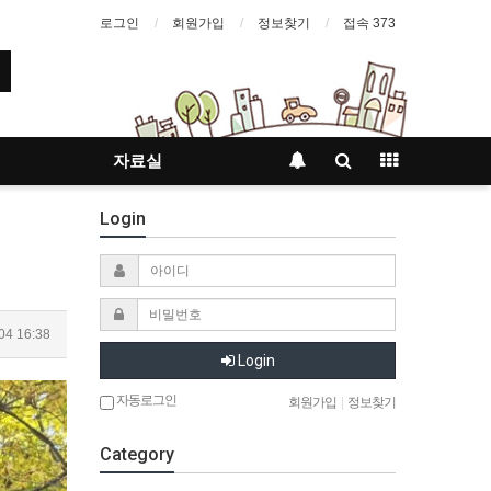
로그인
회원가입
정보찾기
접속 373
자료실
Login
04 16:38
Login
자동로그인
회원가입
|
정보찾기
Category