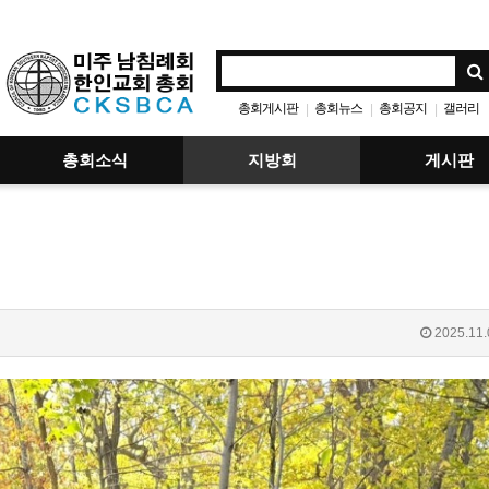
총회게시판
총회뉴스
총회공지
갤러리
|
|
|
총회소식
지방회
게시판
2025.11.