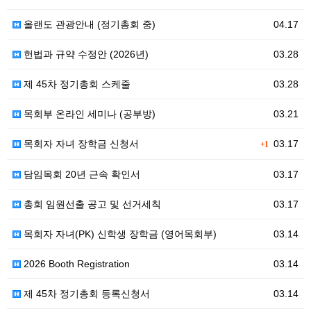
올랜도 관광안내 (정기총회 중)
04.17
헌법과 규약 수정안 (2026년)
03.28
제 45차 정기총회 스케줄
03.28
목회부 온라인 세미나 (공부방)
03.21
목회자 자녀 장학금 신청서
03.17
+1
담임목회 20년 근속 확인서
03.17
총회 임원선출 공고 및 선거세칙
03.17
목회자 자녀(PK) 신학생 장학금 (영어목회부)
03.14
2026 Booth Registration
03.14
제 45차 정기총회 등록신청서
03.14