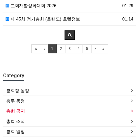
교회재활성화대회 2026
01.29
제 45차 정기총회 (올랜도) 호텔정보
01.14
1
2
3
4
5
Category
총회장 동정
총무 동정
총회 공지
총회 소식
총회 일정