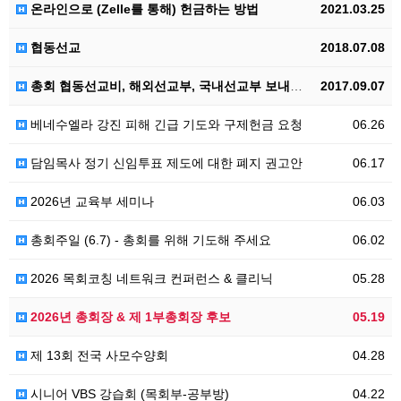
온라인으로 (Zelle를 통해) 헌금하는 방법
2021.03.25
협동선교
2018.07.08
총회 협동선교비, 해외선교부, 국내선교부 보내실 곳
2017.09.07
베네수엘라 강진 피해 긴급 기도와 구제헌금 요청
06.26
담임목사 정기 신임투표 제도에 대한 폐지 권고안
06.17
2026년 교육부 세미나
06.03
총회주일 (6.7) - 총회를 위해 기도해 주세요
06.02
2026 목회코칭 네트워크 컨퍼런스 & 클리닉
05.28
2026년 총회장 & 제 1부총회장 후보
05.19
제 13회 전국 사모수양회
04.28
시니어 VBS 강습회 (목회부-공부방)
04.22