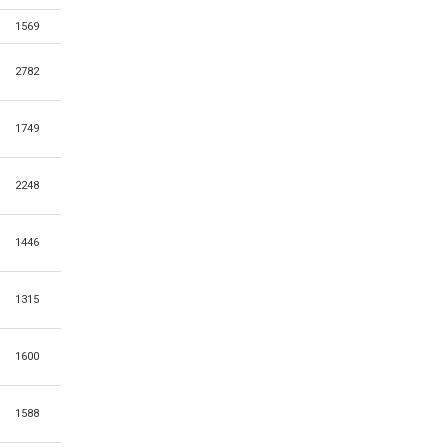
1569
2782
1749
2248
1446
1315
1600
1588