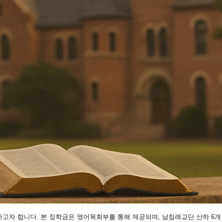
하고자 합니다.
본 장학금은 영어목회부를 통해 제공되며,
남침례교단 산하 6개