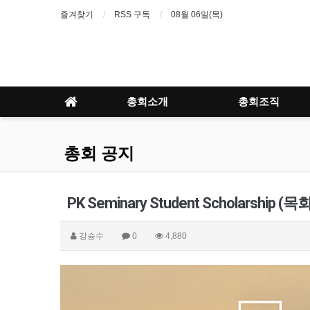
즐겨찾기
RSS 구독
08월 06일(목)
총회소개
총회조직
총회 공지
PK Seminary Student Scholarsh
강승수
0
4,880