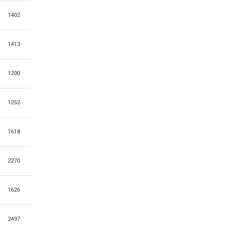
1402
1413
1200
1252
1618
2270
1626
2497