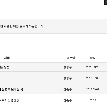
한 회원만 댓글 등록이 가능합니다.
제목
글쓴이
날짜
하는 방법
강승수
2021.03.25
강승수
2018.07.08
내선교부 보내실 곳
강승수
2017.09.07
와 구제헌금 요청
강승수
06.26