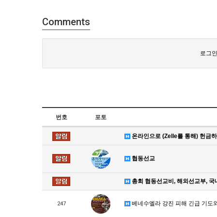
Comments
로그인
번호
포토
온라인으로 (Zelle를 통해) 헌금
협동선교
총회 협동선교비, 해외선교부, 국
베네수엘라 강진 피해 긴급 기도
247