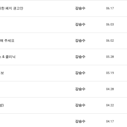
대한 폐지 권고안
강승수
06.17
강승수
06.03
도해 주세요
강승수
06.02
 & 클리닉
강승수
05.28
후보
강승수
05.19
강승수
04.28
방)
강승수
04.22
강승수
04.17