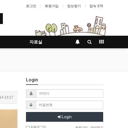
로그인
회원가입
정보찾기
접속 376
자료실
Login
14 13:17
Login
자동로그인
회원가입
|
정보찾기