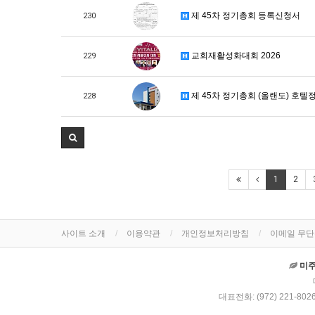
제 45차 정기총회 등록신청서
230
교회재활성화대회 2026
229
제 45차 정기총회 (올랜도) 호텔
228
1
2
사이트 소개
이용약관
개인정보처리방침
이메일 무
미
대표전화: (972) 221-8026 MA