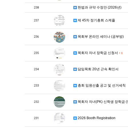
헌법과 규약 수정안 (2026년)
238
제 45차 정기총회 스케줄
237
목회부 온라인 세미나 (공부방)
236
목회자 자녀 장학금 신청서
235
+
1
담임목회 20년 근속 확인서
234
총회 임원선출 공고 및 선거세칙
233
목회자 자녀(PK) 신학생 장학금 
232
2026 Booth Registration
231