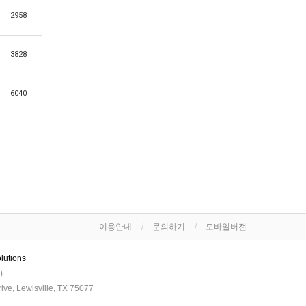
2958
3828
6040
이용안내
문의하기
모바일버전
lutions
)
ve, Lewisville, TX 75077