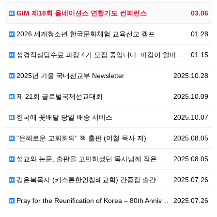
GIM 제18회 올네이션스 연합기도 컨퍼런스
03.06
2026 세계청소년 한국문화체험 교육선교 캠프
01.28
성경적상담수료 과정 4기 모집 중입니다. 마감이 얼마 안 남았네요. 서둘러주세요--
01.15
2025년 가을 국내선교부 Newsletter
2025.10.28
제 21회 글로벌국제선교대회
2025.10.09
한국에 꽃배달 당일 배송 서비스
2025.10.07
"은혜로운 교회회의" 책 출판 (이철 목사 저)
2025.08.05
설교와 논문, 출판을 고민하셨던 목사님께 작은 도움을 드리고 싶습니다!
2025.08.05
김은복목사 (키스톤한인침례교회) 간증집 출간
2025.07.26
Pray for the Reunification of Korea – 80th Anniversary of 8.…
2025.07.26