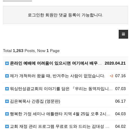
로그인한 회원만 댓글 등록이 가능합니다.
Total
1,263
Posts, Now
1
Page
온라인 예배에 어려움이 있으시면 여기에서 배우셔요.
2020.04.21
제가 개척하러 왔을 때, 반겨주는 사람이 없었습니다.
07.16
+2
워싱턴성광교회의 이야기를 담은 『우리는 동역자입니다』영문판 『The God I Met』
07.03
김은복목사 간증집 (영문판)
06.17
행복한 가정 세미나 애틀랜타 지역 4월 25일 오후 2시부터
04.03
교회 재정 관리 프로그램 무료로 도와 드리는 김대성 목사님의 사랑
04.02