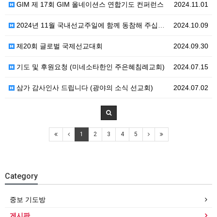
GIM 제 17회 GIM 올네이션스 연합기도 컨퍼런스
2024.11.01
2024년 11월 국내선교주일에 함께 동참해 주십시오
2024.10.09
제20회 글로벌 국제선교대회
2024.09.30
기도 및 후원요청 (미네소타한인 주은혜침례교회)
2024.07.15
삼가 감사인사 드립니다 (광야의 소식 선교회)
2024.07.02
1
2
3
4
5
Category
중보 기도방
게시판