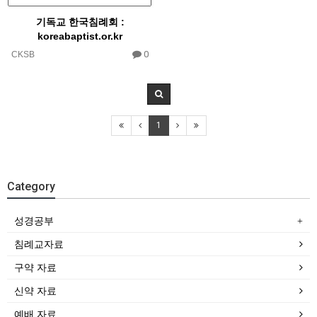
기독교 한국침례회 :
koreabaptist.or.kr​
0
CKSB
1
Category
성경공부
침례교자료
구약 자료
신약 자료
예배 자료