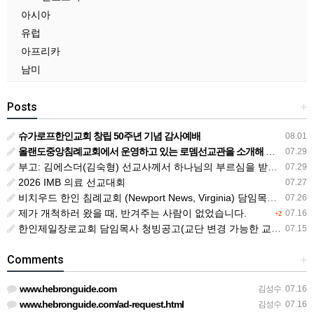
아시아
유럽
아프리카
남미
Posts
+
슈가로프한인교회 창립 50주년 기념 감사예배
08.01
올랜도중앙침례교회에서 운영하고 있는 로뎀선교관을 소개해 드립니다
07.29
부고: 김에스더(김숙형) 선교사께서 하나님의 부르심을 받았습니다.
07.29
2026 IMB 의료 선교대회
07.27
비치우드 한인 침례교회 (Newport News, Virginia) 담임목사 청빙
07.26
제가 개척하러 왔을 때, 반겨주는 사람이 없었습니다.
07.16
+2
한인제일장로교회 담임목사 청빙공고(교단 변경 가능한 교회)
07.15
Comments
+
www.hebronguide.com
김성수
07.16
www.hebronguide.com/ad-request.html
김성수
07.16