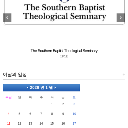
The Southern Baptist Theological Seminary
CKSB
이달의 일정
+
2026 년 1 월
주일
월
화
수
목
금
토
1
2
3
4
5
6
7
8
9
10
11
12
13
14
15
16
17