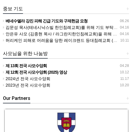
중보 기도
+
베네수엘라 강진 피해 긴급 기도와 구제헌금 요청
06.26
김문성 목사(테네시낙스빌 한인침례교회)를 위해 기도 부탁드립니다.
04.16
안은유 사모 (김종현 목사 / 라그란지한인침례교회)을 위해 기도 부탁드립니다
04.16
허리케인 피해로 어려움을 당한 레이크랜드 등대침례교회 (전종식목사)를 위해 기도 부탁드립니다.
10.11
사모님을 위한 나눔방
+
제 13회 전국 사모수양회
04.28
제 12회 전국 사모수양회 (2025) 영상
10.12
2024년 전국 사모수양회
11.17
2023년 전국 사모수양회
10.20
Our Partners
+