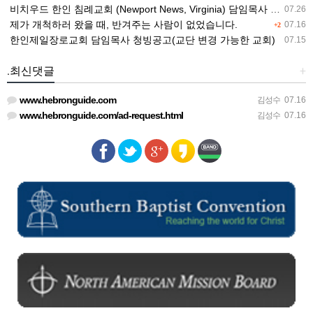
비치우드 한인 침례교회 (Newport News, Virginia) 담임목사 청빙
07.26
제가 개척하러 왔을 때, 반겨주는 사람이 없었습니다.
07.16
+2
한인제일장로교회 담임목사 청빙공고(교단 변경 가능한 교회)
07.15
.최신댓글
+
www.hebronguide.com
김성수
07.16
www.hebronguide.com/ad-request.html
김성수
07.16