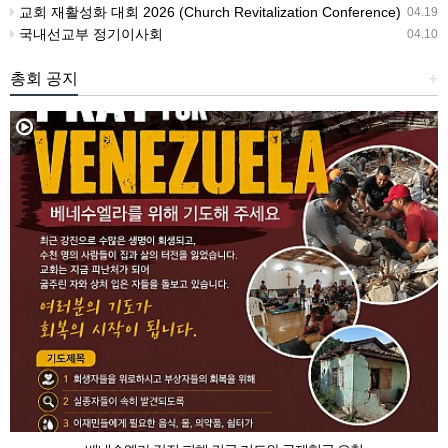
교회 재활성화 대회 2026 (Church Revitalization Conference)
04.19
국내선교부 정기이사회
04.10
총회 공지
+